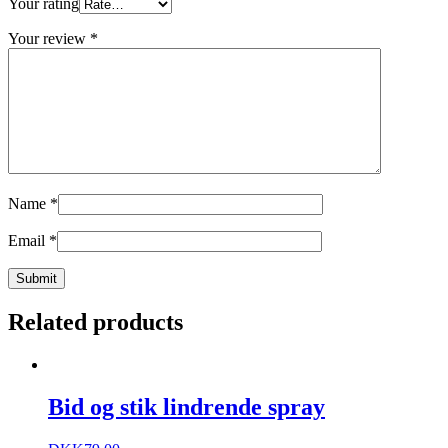
Your rating
Your review
*
Name
*
Email
*
Related products
Bid og stik lindrende spray