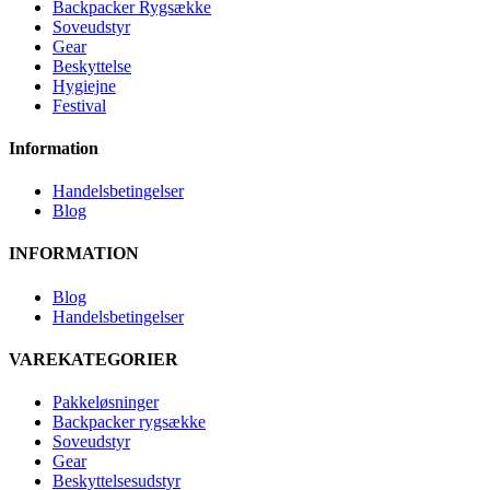
Backpacker Rygsække
Soveudstyr
Gear
Beskyttelse
Hygiejne
Festival
Information
Handelsbetingelser
Blog
INFORMATION
Blog
Handelsbetingelser
VAREKATEGORIER
Pakkeløsninger
Backpacker rygsække
Soveudstyr
Gear
Beskyttelsesudstyr