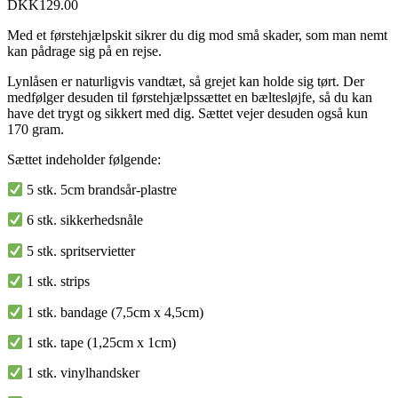
DKK
129.00
Med et førstehjælpskit sikrer du dig mod små skader, som man nemt
kan pådrage sig på en rejse.
Lynlåsen er naturligvis vandtæt, så grejet kan holde sig tørt. Der
medfølger desuden til førstehjælpssættet en bæltesløjfe, så du kan
have det trygt og sikkert med dig. Sættet vejer desuden også kun
170 gram.
Sættet indeholder følgende:
5 stk. 5cm brandsår-plastre
6 stk. sikkerhedsnåle
5 stk. spritservietter
1 stk. strips
1 stk. bandage (7,5cm x 4,5cm)
1 stk. tape (1,25cm x 1cm)
1 stk. vinylhandsker