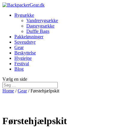
Rygsække
Vandrerygsække
Dagsrygsække
Duffle Bags
Pakkeløsninger
Soveudstyr
Gear
Beskyttelse
Hygiejne
Festival
Blog
Vælg en side
Home
/
Gear
/ Førstehjælpskit
Førstehjælpskit