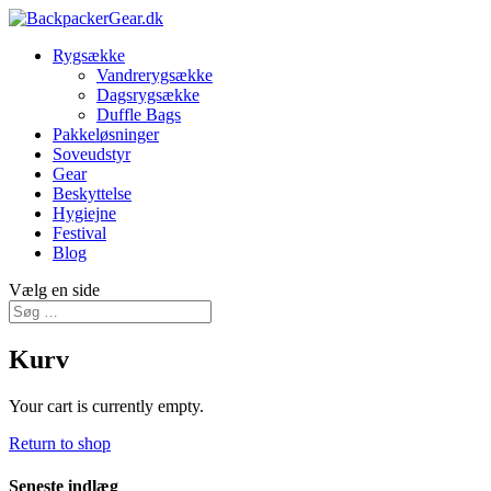
Rygsække
Vandrerygsække
Dagsrygsække
Duffle Bags
Pakkeløsninger
Soveudstyr
Gear
Beskyttelse
Hygiejne
Festival
Blog
Vælg en side
Kurv
Your cart is currently empty.
Return to shop
Seneste indlæg