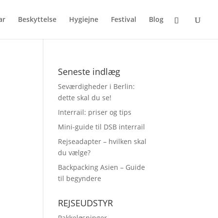
ar
Beskyttelse
Hygiejne
Festival
Blog
Seneste indlæg
Seværdigheder i Berlin:
dette skal du se!
Interrail: priser og tips
Mini-guide til DSB interrail
Rejseadapter – hvilken skal
du vælge?
Backpacking Asien – Guide
til begyndere
REJSEUDSTYR
Pakkeløsninger