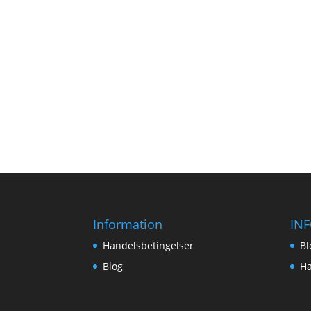
Information
IN
Handelsbetingelser
Bl
Blog
Ha