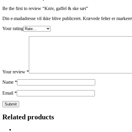
Be the first to review “Kniv, gaffel & ske sæt”
Din e-mailadresse vil ikke blive publiceret.
Krævede felter er marker
Your rating
Your review
*
Name
*
Email
*
Related products