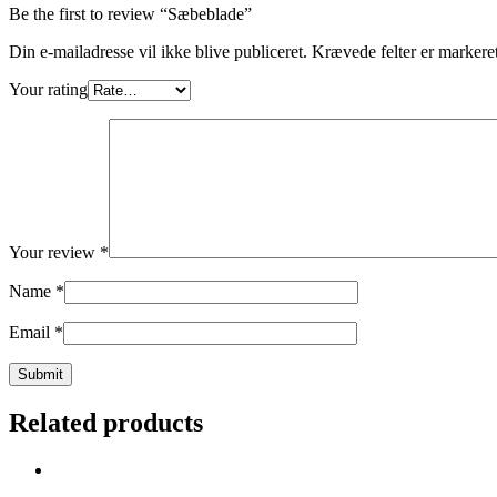
Be the first to review “Sæbeblade”
Din e-mailadresse vil ikke blive publiceret.
Krævede felter er marker
Your rating
Your review
*
Name
*
Email
*
Related products