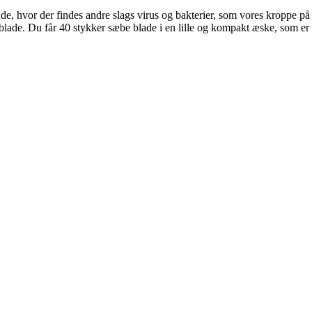
, hvor der findes andre slags virus og bakterier, som vores kroppe på ing
lade. Du får 40 stykker sæbe blade i en lille og kompakt æske, som er 