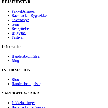
REJSEUDSTYR
Pakkeløsninger
Backpacker Rygsække
Soveudstyr
Gear
Beskyttelse
Hygiejne
Festival
Information
Handelsbetingelser
Blog
INFORMATION
Blog
Handelsbetingelser
VAREKATEGORIER
Pakkeløsninger
Backpacker rygsække