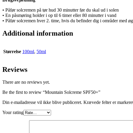
• Påfør solcremen på tør hud 30 minutter før du skal ud i solen
• En påsmøring holder i op til 6 timer eller 80 minutter i vand
• Påfør solcremen hver 2. time, hvis du befinder dig i områder med øg
Additional information
Størrelse
100ml
,
50ml
Reviews
There are no reviews yet.
Be the first to review “Mountain Solcreme SPF50+”
Din e-mailadresse vil ikke blive publiceret.
Krævede felter er marker
Your rating