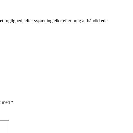
et fugtighed, efter svømning eller efter brug af håndklæde
et med
*