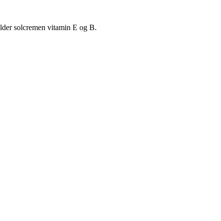
holder solcremen vitamin E og B.