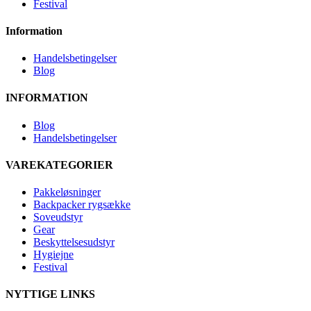
Festival
Information
Handelsbetingelser
Blog
INFORMATION
Blog
Handelsbetingelser
VAREKATEGORIER
Pakkeløsninger
Backpacker rygsække
Soveudstyr
Gear
Beskyttelsesudstyr
Hygiejne
Festival
NYTTIGE LINKS