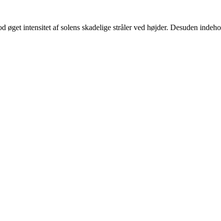
od øget intensitet af solens skadelige stråler ved højder. Desuden inde