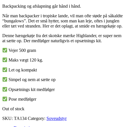
Backpacking og afslapning går hånd i hånd.
Når man backpacker i tropiske lande, vil man ofte støde på såkaldte
“bungalows”. Det er små hytter, som man kan leje, oftes i junglen
eller tæt ved stranden. Her er det oplagt, at smide en hængekøje op.
Denne hængekøje fra det skotske mærke Highlander, er super nem
at sætte op. Der medfølger naturligvis et opsætnings kit.
Vejer 500 gram
Maks vægt 120 kg.
Let og kompakt
Simpel og nem at sætte op
Opsætnings kit medfølger
Pose medfølger
Out of stock
SKU:
TA134
Category:
Soveudstyr