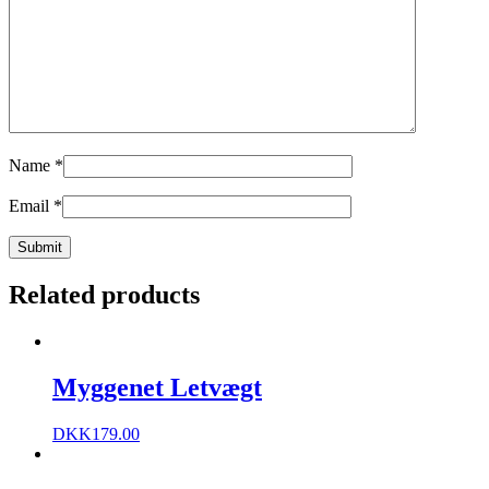
Name
*
Email
*
Related products
Myggenet Letvægt
DKK
179.00