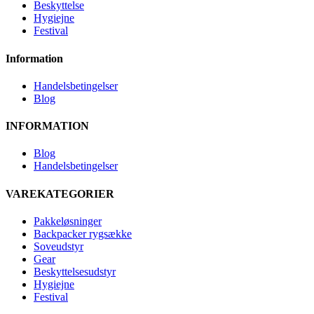
Beskyttelse
Hygiejne
Festival
Information
Handelsbetingelser
Blog
INFORMATION
Blog
Handelsbetingelser
VAREKATEGORIER
Pakkeløsninger
Backpacker rygsække
Soveudstyr
Gear
Beskyttelsesudstyr
Hygiejne
Festival