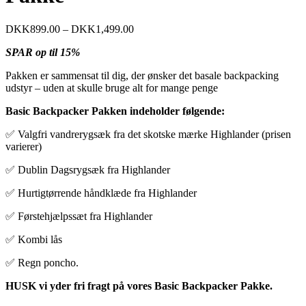
DKK
899.00
–
DKK
1,499.00
SPAR op til 15%
Pakken er sammensat til dig, der ønsker det basale backpacking
udstyr – uden at skulle bruge alt for mange penge
Basic Backpacker Pakken indeholder følgende:
✅ Valgfri vandrerygsæk fra det skotske mærke Highlander (prisen
varierer)
✅ Dublin Dagsrygsæk fra Highlander
✅ Hurtigtørrende håndklæde fra Highlander
✅ Førstehjælpssæt fra Highlander
✅ Kombi lås
✅ Regn poncho.
HUSK vi yder fri fragt på vores Basic Backpacker Pakke.