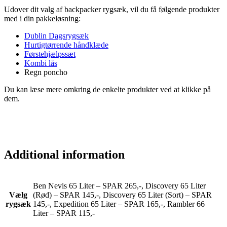
Udover dit valg af backpacker rygsæk, vil du få følgende produkter
med i din pakkeløsning:
Dublin Dagsrygsæk
Hurtigtørrende håndklæde
Førstehjælpssæt
Kombi lås
Regn poncho
Du kan læse mere omkring de enkelte produkter ved at klikke på
dem.
Additional information
Ben Nevis 65 Liter – SPAR 265,-, Discovery 65 Liter
Vælg
(Rød) – SPAR 145,-, Discovery 65 Liter (Sort) – SPAR
rygsæk
145,-, Expedition 65 Liter – SPAR 165,-, Rambler 66
Liter – SPAR 115,-