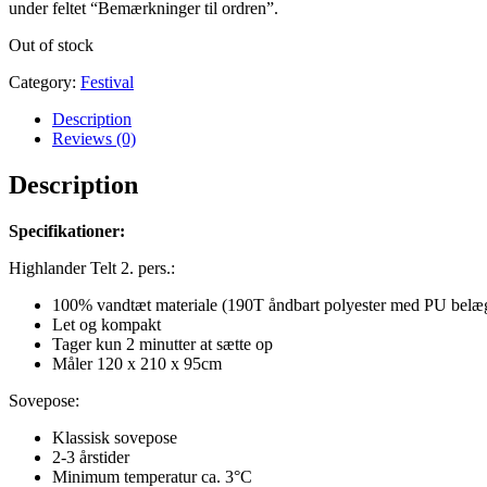
under feltet “Bemærkninger til ordren”.
Out of stock
Category:
Festival
Description
Reviews (0)
Description
Specifikationer:
Highlander Telt 2. pers.:
100% vandtæt materiale (190T åndbart polyester med PU belæ
Let og kompakt
Tager kun 2 minutter at sætte op
Måler 120 x 210 x 95cm
Sovepose:
Klassisk sovepose
2-3 årstider
Minimum temperatur ca. 3°C