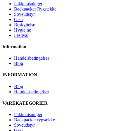
Pakkeløsninger
Backpacker Rygsække
Soveudstyr
Gear
Beskyttelse
Hygiejne
Festival
Information
Handelsbetingelser
Blog
INFORMATION
Blog
Handelsbetingelser
VAREKATEGORIER
Pakkeløsninger
Backpacker rygsække
Soveudstyr
Gear