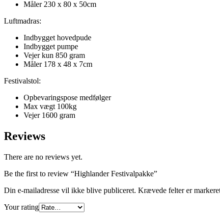
Måler 230 x 80 x 50cm
Luftmadras:
Indbygget hovedpude
Indbygget pumpe
Vejer kun 850 gram
Måler 178 x 48 x 7cm
Festivalstol:
Opbevaringspose medfølger
Max vægt 100kg
Vejer 1600 gram
Reviews
There are no reviews yet.
Be the first to review “Highlander Festivalpakke”
Din e-mailadresse vil ikke blive publiceret.
Krævede felter er marker
Your rating