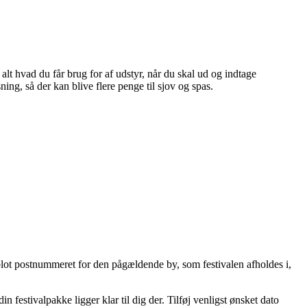
t hvad du får brug for af udstyr, når du skal ud og indtage
ing, så der kan blive flere penge til sjov og spas.
 blot postnummeret for den pågældende by, som festivalen afholdes i,
in festivalpakke ligger klar til dig der. Tilføj venligst ønsket dato