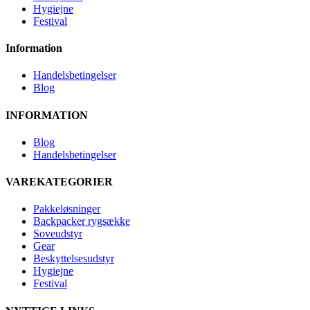
Hygiejne
Festival
Information
Handelsbetingelser
Blog
INFORMATION
Blog
Handelsbetingelser
VAREKATEGORIER
Pakkeløsninger
Backpacker rygsække
Soveudstyr
Gear
Beskyttelsesudstyr
Hygiejne
Festival