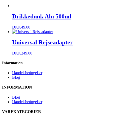
Drikkedunk Alu 500ml
DKK
49.00
Universal Rejseadapter
DKK
249.00
Information
Handelsbetingelser
Blog
INFORMATION
Blog
Handelsbetingelser
VAREKATEGORIER